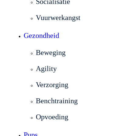
Socialisatie
Vuurwerkangst
Gezondheid
Beweging
Agility
Verzorging
Benchtraining
Opvoeding
Pups