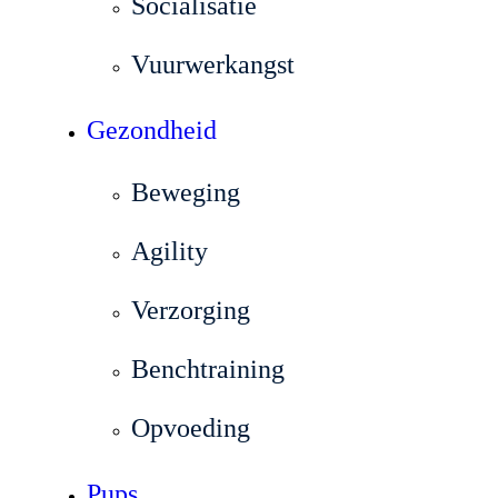
Socialisatie
Vuurwerkangst
Gezondheid
Beweging
Agility
Verzorging
Benchtraining
Opvoeding
Pups