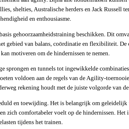
es, shelties, Australische herders en Jack Russell ter
behendigheid en enthousiasme.
basis gehoorzaamheidstraining beschikken. Dit omvat
et gebied van balans, coördinatie en flexibiliteit. D
nd kan motiveren om de hindernissen te nemen.
ge sprongen en tunnels tot ingewikkelde combinatie
oeten voldoen aan de regels van de Agility-toernoo
nderweg rekening houdt met de juiste volgorde van de
geduld en toewijding. Het is belangrijk om geleidelijk
n zich comfortabeler voelt op de hindernissen. Het 
asten tijdens het trainen.