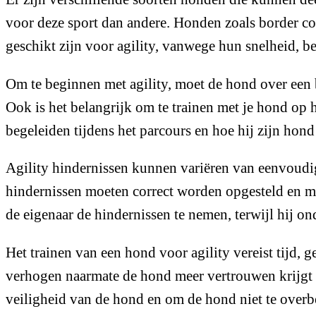
voor deze sport dan andere. Honden zoals border colli
geschikt zijn voor agility, vanwege hun snelheid, 
Om te beginnen met agility, moet de hond over een 
Ook is het belangrijk om te trainen met je hond op h
begeleiden tijdens het parcours en hoe hij zijn ho
Agility hindernissen kunnen variëren van eenvoudi
hindernissen moeten correct worden opgesteld en m
de eigenaar de hindernissen te nemen, terwijl hij o
Het trainen van een hond voor agility vereist tijd, 
verhogen naarmate de hond meer vertrouwen krijgt e
veiligheid van de hond en om de hond niet te overbel