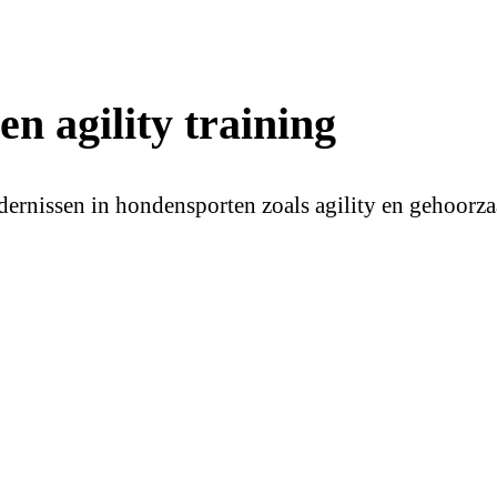
n agility training
dernissen in hondensporten zoals agility en gehoorz