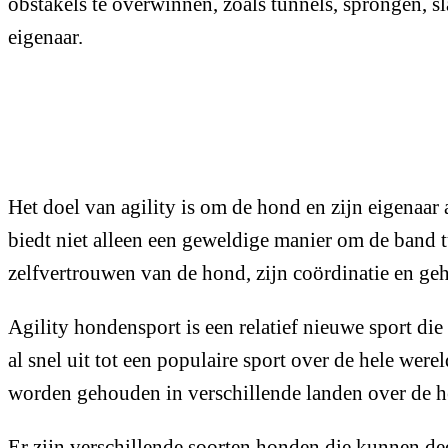
obstakels te overwinnen, zoals tunnels, sprongen, sl
eigenaar.
Het doel van agility is om de hond en zijn eigenaar 
biedt niet alleen een geweldige manier om de band t
zelfvertrouwen van de hond, zijn coördinatie en g
Agility hondensport is een relatief nieuwe sport di
al snel uit tot een populaire sport over de hele we
worden gehouden in verschillende landen over de h
Er zijn verschillende soorten honden die kunnen de