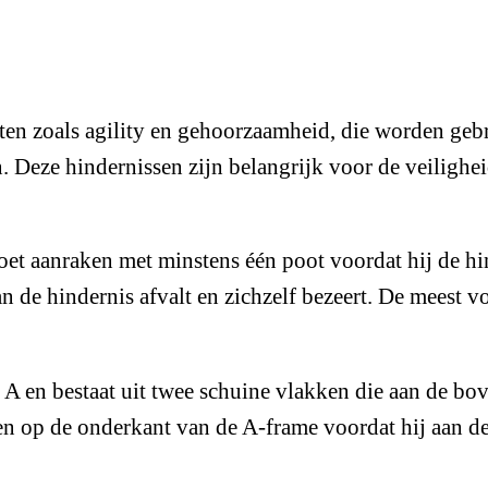
ten zoals agility en gehoorzaamheid, die worden geb
en. Deze hindernissen zijn belangrijk voor de veiligh
et aanraken met minstens één poot voordat hij de hin
n de hindernis afvalt en zichzelf bezeert. De meest 
tter A en bestaat uit twee schuine vlakken die aan d
 op de onderkant van de A-frame voordat hij aan de a