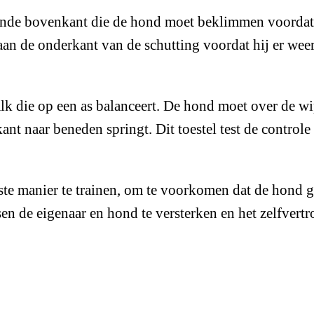
llende bovenkant die de hond moet beklimmen voordat 
 de onderkant van de schutting voordat hij er weer af
balk die op een as balanceert. De hond moet over de 
ant naar beneden springt. Dit toestel test de control
iste manier te trainen, om te voorkomen dat de hond g
sen de eigenaar en hond te versterken en het zelfvert