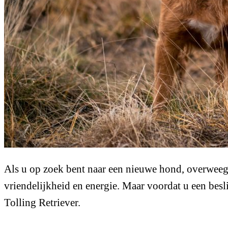
Als u op zoek bent naar een nieuwe hond, overweegt 
vriendelijkheid en energie. Maar voordat u een besl
Tolling Retriever.