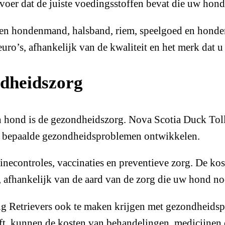
oer dat de juiste voedingsstoffen bevat die uw hond
s een hondenmand, halsband, riem, speelgoed en hon
uro’s, afhankelijk van de kwaliteit en het merk dat u 
ndheidszorg
en hond is de gezondheidszorg. Nova Scotia Duck Tol
ze bepaalde gezondheidsproblemen ontwikkelen.
inecontroles, vaccinaties en preventieve zorg. De ko
s, afhankelijk van de aard van de zorg die uw hond no
ng Retrievers ook te maken krijgen met gezondheids
t, kunnen de kosten van behandelingen, medicijnen e