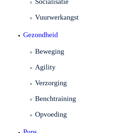
Socialisatie
Vuurwerkangst
Gezondheid
Beweging
Agility
Verzorging
Benchtraining
Opvoeding
Pups