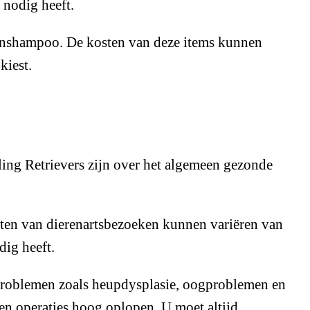
 nodig heeft.
denshampoo. De kosten van deze items kunnen
kiest.
ling Retrievers zijn over het algemeen gezonde
sten van dierenartsbezoeken kunnen variëren van
dig heeft.
problemen zoals heupdysplasie, oogproblemen en
n operaties hoog oplopen. U moet altijd