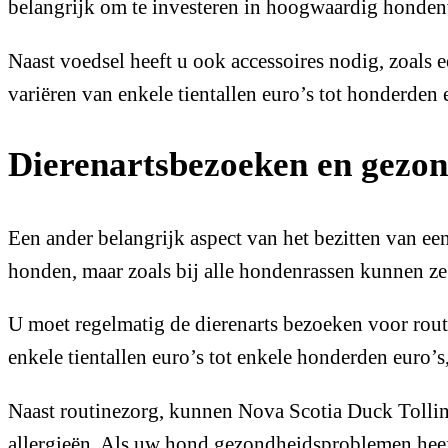
belangrijk om te investeren in hoogwaardig hondenv
Naast voedsel heeft u ook accessoires nodig, zoal
variëren van enkele tientallen euro’s tot honderden e
Dierenartsbezoeken en gezo
Een ander belangrijk aspect van het bezitten van e
honden, maar zoals bij alle hondenrassen kunnen 
U moet regelmatig de dierenarts bezoeken voor rout
enkele tientallen euro’s tot enkele honderden euro’
Naast routinezorg, kunnen Nova Scotia Duck Tolli
allergieën. Als uw hond gezondheidsproblemen heef