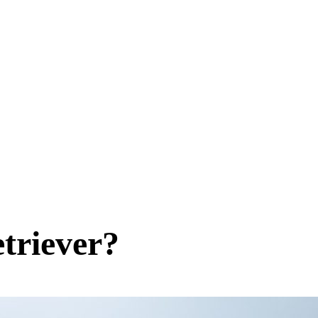
etriever?