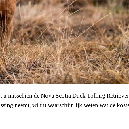
u misschien de Nova Scotia Duck Tolling Retriever. D
issing neemt, wilt u waarschijnlijk weten wat de kos