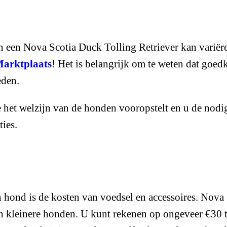
van een Nova Scotia Duck Tolling Retriever kan varië
Marktplaats
! Het is belangrijk om te weten dat goe
eden.
 het welzijn van de honden vooropstelt en u de nod
ties.
n hond is de kosten van voedsel en accessoires. Nova 
 kleinere honden. U kunt rekenen op ongeveer €30 t