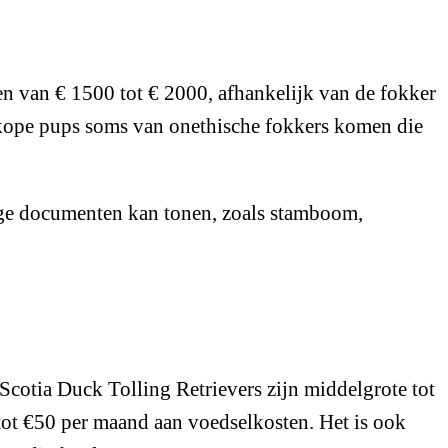
ren van € 1500 tot € 2000, afhankelijk van de fokker
dkope pups soms van onethische fokkers komen die
ige documenten kan tonen, zoals stamboom,
Scotia Duck Tolling Retrievers zijn middelgrote tot
ot €50 per maand aan voedselkosten. Het is ook