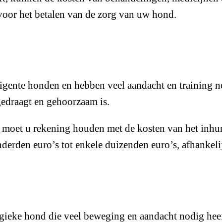
voor het betalen van de zorg van uw hond.
ligente honden en hebben veel aandacht en training n
 gedraagt en gehoorzaam is.
n, moet u rekening houden met de kosten van het inhu
rden euro’s tot enkele duizenden euro’s, afhankelijk
ieke hond die veel beweging en aandacht nodig heeft.